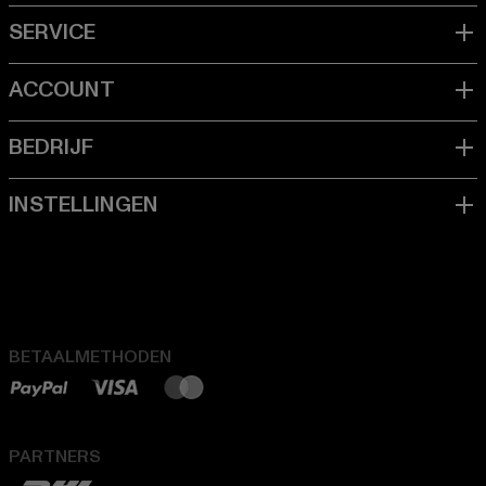
BETAALMETHODEN
PARTNERS