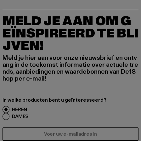
MELD JE AAN OM G
EÏNSPIREERD TE BLI
JVEN!
Meld je hier aan voor onze nieuwsbrief en ontv
ang in de toekomst informatie over actuele tre
nds, aanbiedingen en waardebonnen van DefS
hop per e-mail!
In welke producten bent u geïnteresseerd?
HEREN
DAMES
E-MAIL