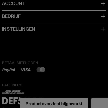
BETAALMETHODEN
PARTNERS