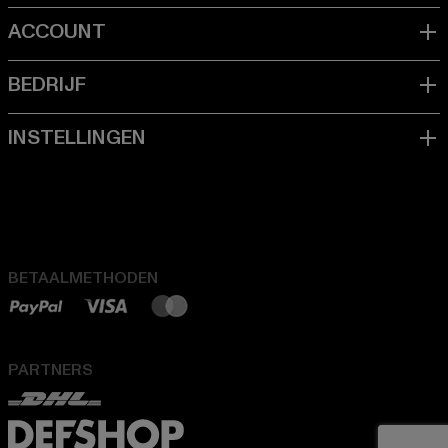
BETAALMETHODEN
PARTNERS