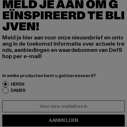
MELD JE AAN OM G
EÏNSPIREERD TE BLI
JVEN!
Meld je hier aan voor onze nieuwsbrief en ontv
ang in de toekomst informatie over actuele tre
nds, aanbiedingen en waardebonnen van DefS
hop per e-mail!
In welke producten bent u geïnteresseerd?
HEREN
DAMES
E-MAIL
AANMELDEN