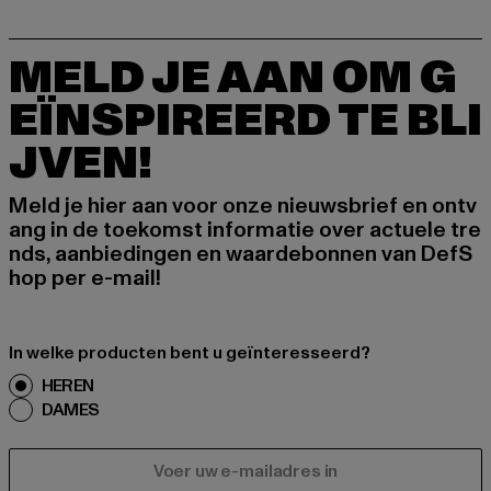
MELD JE AAN OM G
EÏNSPIREERD TE BLI
JVEN!
Meld je hier aan voor onze nieuwsbrief en ontv
ang in de toekomst informatie over actuele tre
nds, aanbiedingen en waardebonnen van DefS
hop per e-mail!
In welke producten bent u geïnteresseerd?
HEREN
DAMES
E-MAIL