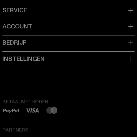
BETAALMETHODEN
PARTNERS