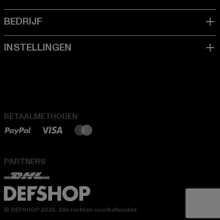
BETAALMETHODEN
PARTNERS
© DEFSHOP 2026. Alle rechten voorbehouden