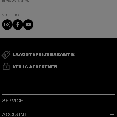
privacyverklaring.
Visit our Instagram page:
Visit our Facebook page:
Visit our YouTube channel:
LAAGSTEPRIJSGARANTIE
VEILIG AFREKENEN