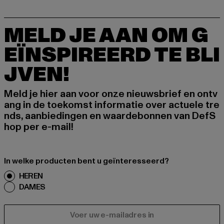
MELD JE AAN OM G
EÏNSPIREERD TE BLI
JVEN!
Meld je hier aan voor onze nieuwsbrief en ontv
ang in de toekomst informatie over actuele tre
nds, aanbiedingen en waardebonnen van DefS
hop per e-mail!
In welke producten bent u geïnteresseerd?
HEREN
DAMES
E-MAIL