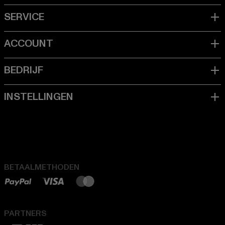
BETAALMETHODEN
PARTNERS