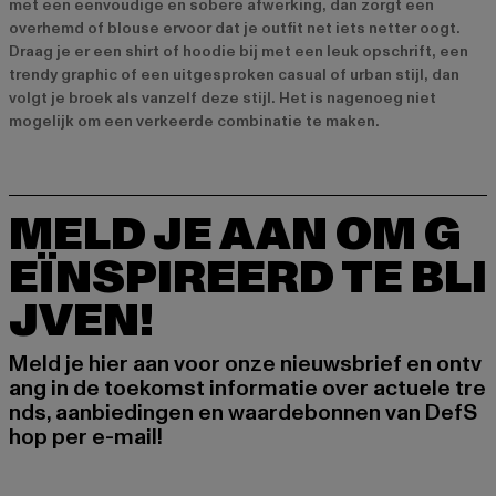
met een eenvoudige en sobere afwerking, dan zorgt een
overhemd of blouse ervoor dat je outfit net iets netter oogt.
Draag je er een shirt of hoodie bij met een leuk opschrift, een
trendy graphic of een uitgesproken casual of urban stijl, dan
volgt je broek als vanzelf deze stijl. Het is nagenoeg niet
mogelijk om een verkeerde combinatie te maken.
MELD JE AAN OM G
EÏNSPIREERD TE BLI
JVEN!
Meld je hier aan voor onze nieuwsbrief en ontv
ang in de toekomst informatie over actuele tre
nds, aanbiedingen en waardebonnen van DefS
hop per e-mail!