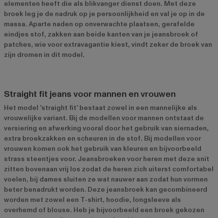
elementen heeft die als blikvanger dienst doen. Met deze
broek leg je de nadruk op je persoonlijkheid en val je op in de
massa. Aparte naden op onverwachte plaatsen, gerafelde
eindjes stof, zakken aan beide kanten van je jeansbroek of
patches, wie voor extravagantie kiest, vindt zeker de broek van
zijn dromen in dit model.
Straight fit jeans voor mannen en vrouwen
Het model 'straight fit' bestaat zowel in een mannelijke als
vrouwelijke variant. Bij de modellen voor mannen ontstaat de
versiering en afwerking vooral door het gebruik van siernaden,
extra broekzakken en scheuren in de stof. Bij modellen voor
vrouwen komen ook het gebruik van kleuren en bijvoorbeeld
strass steentjes voor. Jeansbroeken voor heren met deze snit
zitten bovenaan vrij los zodat de heren zich uiterst comfortabel
voelen, bij dames sluiten ze wat nauwer aan zodat hun vormen
beter benadrukt worden. Deze jeansbroek kan gecombineerd
worden met zowel een T-shirt, hoodie, longsleeve als
overhemd of blouse. Heb je bijvoorbeeld een broek gekozen