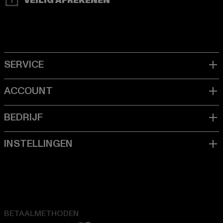
VEILIG AFREKENEN
BETAALMETHODEN