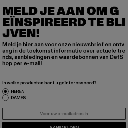
MELD JE AAN OM G
EÏNSPIREERD TE BLI
JVEN!
Meld je hier aan voor onze nieuwsbrief en ontv
ang in de toekomst informatie over actuele tre
nds, aanbiedingen en waardebonnen van DefS
hop per e-mail!
In welke producten bent u geïnteresseerd?
HEREN
DAMES
E-MAIL
AANMELDEN