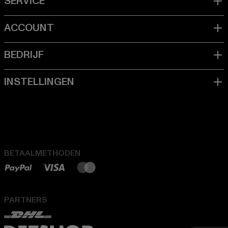
BETAALMETHODEN
PARTNERS