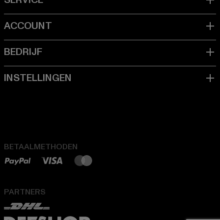
BETAALMETHODEN
PARTNERS