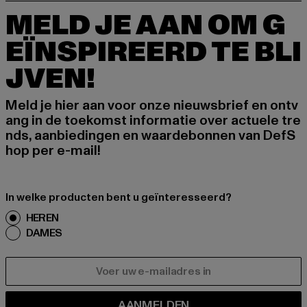
MELD JE AAN OM G
EÏNSPIREERD TE BLI
JVEN!
Meld je hier aan voor onze nieuwsbrief en ontv
ang in de toekomst informatie over actuele tre
nds, aanbiedingen en waardebonnen van DefS
hop per e-mail!
In welke producten bent u geïnteresseerd?
HEREN
DAMES
E-MAIL
AANMELDEN