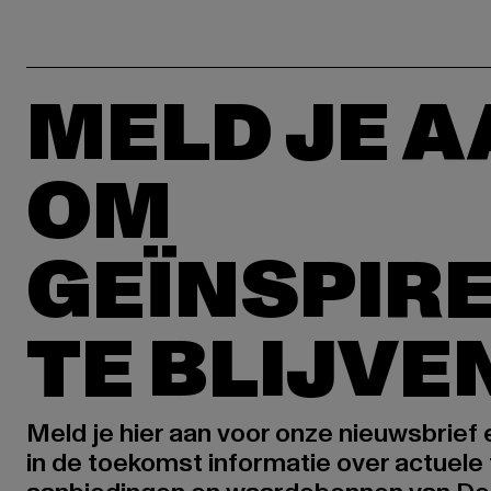
MELD JE 
OM
GEÏNSPIR
TE BLIJVE
Meld je hier aan voor onze nieuwsbrief
in de toekomst informatie over actuele 