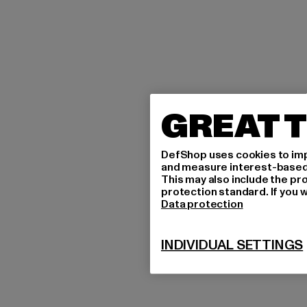
GREAT T
DefShop uses cookies to imp
and measure interest-based c
This may also include the pr
protection standard. If you w
Data protection
INDIVIDUAL SETTINGS