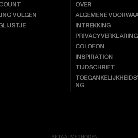
CCOUNT
OVER
LING VOLGEN
ALGEMENE VOORWA
GLIJSTJE
INTREKKING
PRIVACYVERKLARING
COLOFON
INSPIRATION
TIJDSCHRIFT
TOEGANKELIJKHEIDS
NG
BETAALMETHODEN