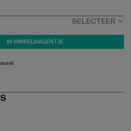
SELECTEER
IN WINKELWAGENTJE
rmaal
ES