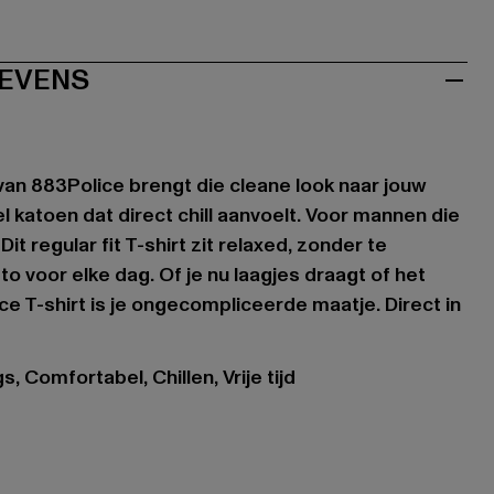
EVENS
an 883Police brengt die cleane look naar jouw
el katoen dat direct chill aanvoelt. Voor mannen die
t regular fit T-shirt zit relaxed, zonder te
to voor elke dag. Of je nu laagjes draagt of het
ice T-shirt is je ongecompliceerde maatje. Direct in
, Comfortabel, Chillen, Vrije tijd