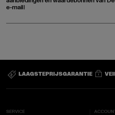
aanbiedingen en waardebonnen van De
e-mail!
LAAGSTEPRIJSGARANTIE
VEI
SERVICE
ACCOUN