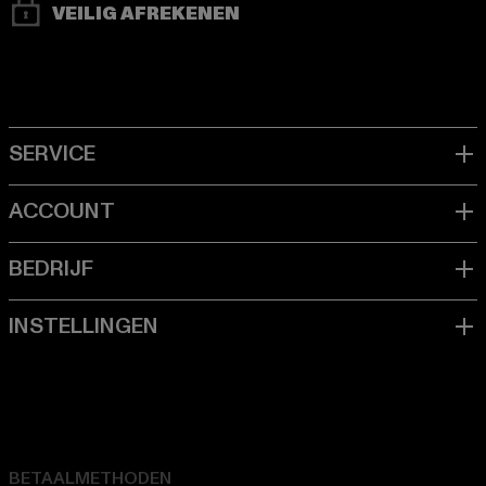
VEILIG AFREKENEN
BETAALMETHODEN