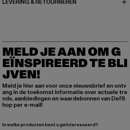
LEVERING & RETOURNEREN
MELD JE AAN OM G
EÏNSPIREERD TE BLI
JVEN!
Meld je hier aan voor onze nieuwsbrief en ontv
ang in de toekomst informatie over actuele tre
nds, aanbiedingen en waardebonnen van DefS
hop per e-mail!
In welke producten bent u geïnteresseerd?