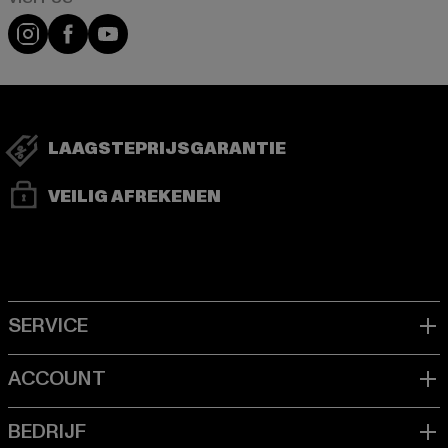
Visit our Instagram page:
Visit our Facebook page:
Visit our YouTube channel:
LAAGSTEPRIJSGARANTIE
VEILIG AFREKENEN