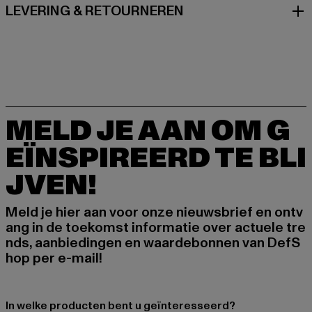
LEVERING & RETOURNEREN
MELD JE AAN OM G
EÏNSPIREERD TE BLI
JVEN!
Meld je hier aan voor onze nieuwsbrief en ontv
ang in de toekomst informatie over actuele tre
nds, aanbiedingen en waardebonnen van DefS
hop per e-mail!
In welke producten bent u geïnteresseerd?