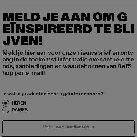
MELD JE AAN OM G
EÏNSPIREERD TE BLI
JVEN!
Meld je hier aan voor onze nieuwsbrief en ontv
ang in de toekomst informatie over actuele tre
nds, aanbiedingen en waardebonnen van DefS
hop per e-mail!
In welke producten bent u geïnteresseerd?
HEREN
DAMES
E-MAIL