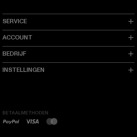
BETAALMETHODEN