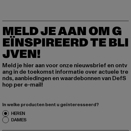
MELD JE AAN OM G
EÏNSPIREERD TE BLI
JVEN!
Meld je hier aan voor onze nieuwsbrief en ontv
ang in de toekomst informatie over actuele tre
nds, aanbiedingen en waardebonnen van DefS
hop per e-mail!
In welke producten bent u geïnteresseerd?
HEREN
DAMES