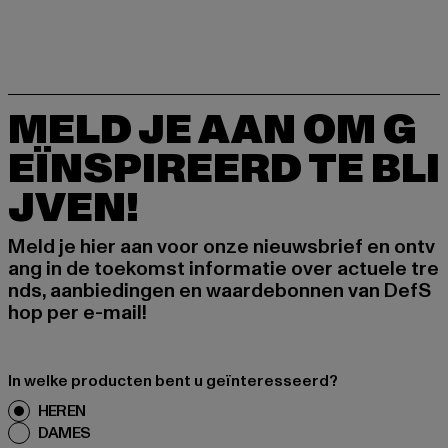
MELD JE AAN OM G
EÏNSPIREERD TE BLI
JVEN!
Meld je hier aan voor onze nieuwsbrief en ontv
ang in de toekomst informatie over actuele tre
nds, aanbiedingen en waardebonnen van DefS
hop per e-mail!
In welke producten bent u geïnteresseerd?
HEREN
DAMES