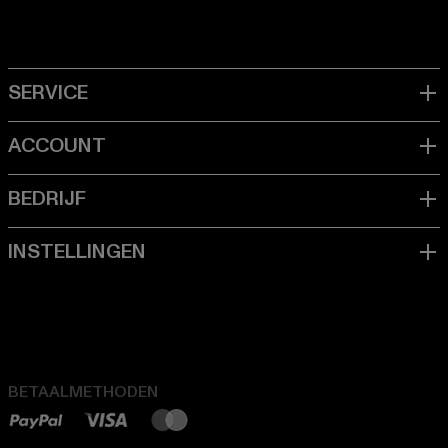
BETAALMETHODEN