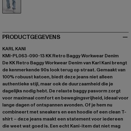
blau
PRODUCTGEGEVENS
KARL KANI
KMI-PL063-090-13 KK Retro Baggy Workwear Denim
De KK Retro Baggy Workwear Denim van Karl Kani brengt
de kenmerkende 90s look terug op straat. Gemaakt van
100% robuust katoen, biedt deze jeans niet alleen
authentieke stijl, maar ook de duurzaamheid die je
dagelijks nodig hebt. De relaxte baggy pasvorm zorgt
voor maximaal comfort en bewegingsvrijheid, ideaal voor
lange dagen of ontspannen avonden. Of je hem nu
combineert met sneakers en een hoodie of een clean T-
shirt – deze jeans maakt een statement voor iedereen
die weet wat goed is. Een echt Kani-item dat niet mag