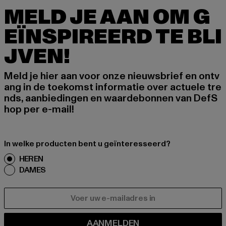
MELD JE AAN OM G
EÏNSPIREERD TE BLI
JVEN!
Meld je hier aan voor onze nieuwsbrief en ontv
ang in de toekomst informatie over actuele tre
nds, aanbiedingen en waardebonnen van DefS
hop per e-mail!
In welke producten bent u geïnteresseerd?
HEREN
DAMES
E-MAIL
AANMELDEN