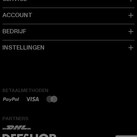
BETAALMETHODEN
PARTNERS