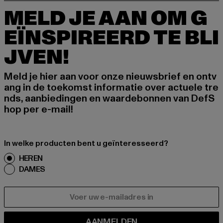
MELD JE AAN OM G
EÏNSPIREERD TE BLI
JVEN!
Meld je hier aan voor onze nieuwsbrief en ontv
ang in de toekomst informatie over actuele tre
nds, aanbiedingen en waardebonnen van DefS
hop per e-mail!
In welke producten bent u geïnteresseerd?
HEREN
DAMES
E-MAIL
AANMELDEN