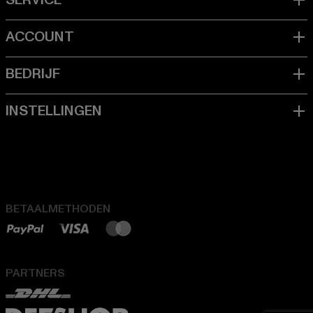
BETAALMETHODEN
PARTNERS