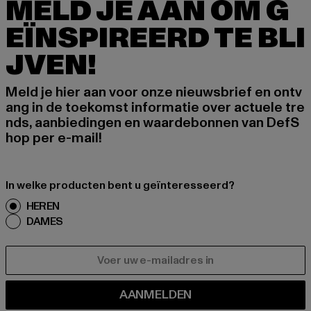
MELD JE AAN OM G
EÏNSPIREERD TE BLI
JVEN!
Meld je hier aan voor onze nieuwsbrief en ontv
ang in de toekomst informatie over actuele tre
nds, aanbiedingen en waardebonnen van DefS
hop per e-mail!
In welke producten bent u geïnteresseerd?
HEREN
DAMES
E-MAIL
AANMELDEN