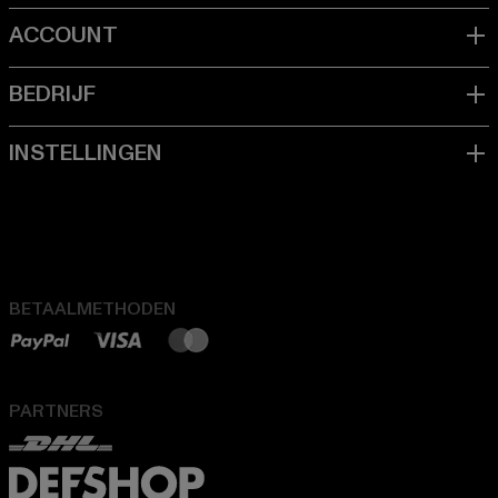
BETAALMETHODEN
PARTNERS