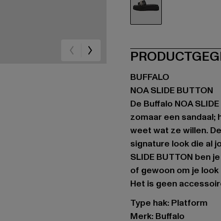
schwarz
PRODUCTGEG
BUFFALO
NOA SLIDE BUTTON
De Buffalo NOA SLIDE
zomaar een sandaal; h
weet wat ze willen. D
signature look die al
SLIDE BUTTON ben je 
of gewoon om je look 
Het is geen accessoire
Type hak: Platform
Merk: Buffalo