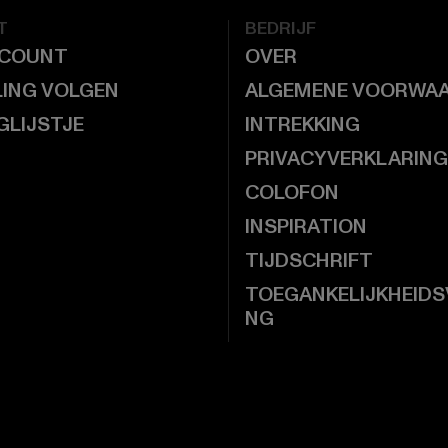
T
BEDRIJF
CCOUNT
OVER
LING VOLGEN
ALGEMENE VOORWA
GLIJSTJE
INTREKKING
PRIVACYVERKLARING
COLOFON
INSPIRATION
TIJDSCHRIFT
TOEGANKELIJKHEIDS
NG