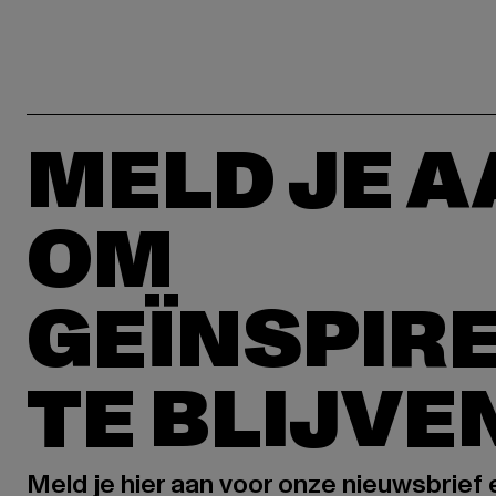
MELD JE 
OM
GEÏNSPIR
TE BLIJVE
Meld je hier aan voor onze nieuwsbrief