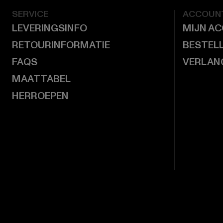
SERVICE
ACCOUN
LEVERINGSINFO
MIJN A
RETOURINFORMATIE
BESTEL
FAQS
VERLAN
MAATTABEL
HERROEPEN