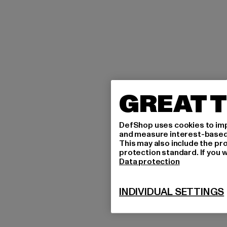
GREAT T
DefShop uses cookies to imp
and measure interest-based c
This may also include the pr
protection standard. If you w
Data protection
INDIVIDUAL SETTINGS