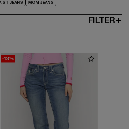
AIST JEANS
MOM JEANS
FILTER
-13%