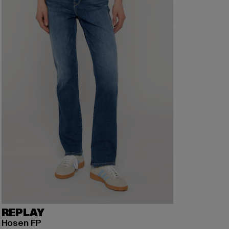
REPLAY
Hosen FP