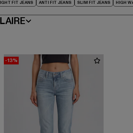
IGHT FIT JEANS
ANTI FIT JEANS
SLIM FIT JEANS
HIGH W
LAIRE
-13%