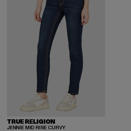
TRUE RELIGION
JENNIE MID RISE CURVY