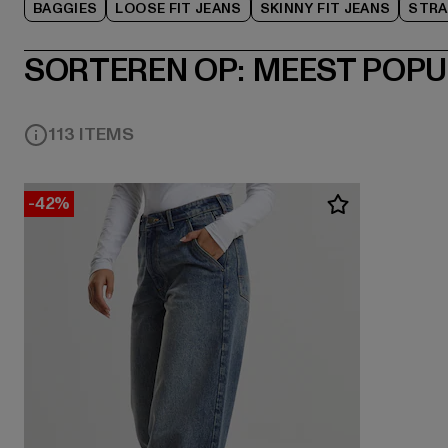
BAGGIES
LOOSE FIT JEANS
SKINNY FIT JEANS
STRA
SORTEREN OP:
MEEST POPU
113 ITEMS
-42%