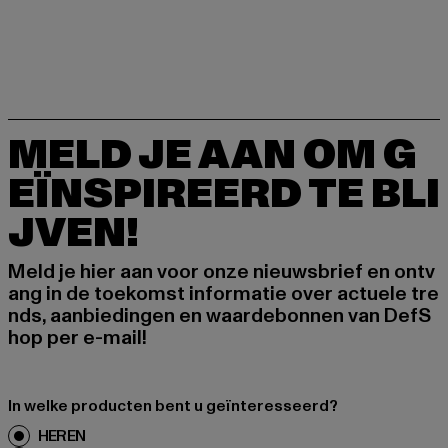
MELD JE AAN OM G
EÏNSPIREERD TE BLI
JVEN!
Meld je hier aan voor onze nieuwsbrief en ontv
ang in de toekomst informatie over actuele tre
nds, aanbiedingen en waardebonnen van DefS
hop per e-mail!
In welke producten bent u geïnteresseerd?
HEREN