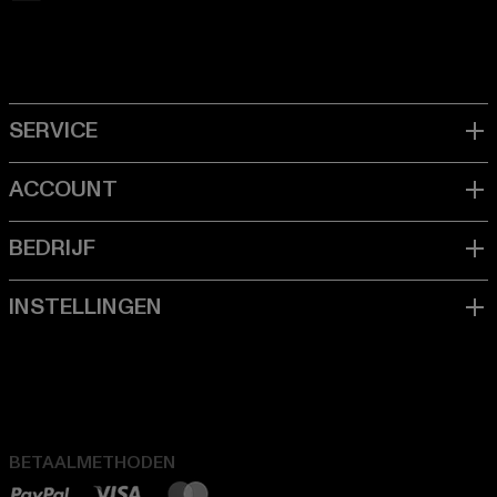
BETAALMETHODEN