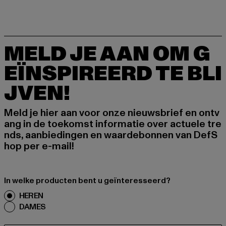
MELD JE AAN OM G
EÏNSPIREERD TE BLI
JVEN!
Meld je hier aan voor onze nieuwsbrief en ontv
ang in de toekomst informatie over actuele tre
nds, aanbiedingen en waardebonnen van DefS
hop per e-mail!
In welke producten bent u geïnteresseerd?
HEREN
DAMES