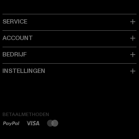
BETAALMETHODEN