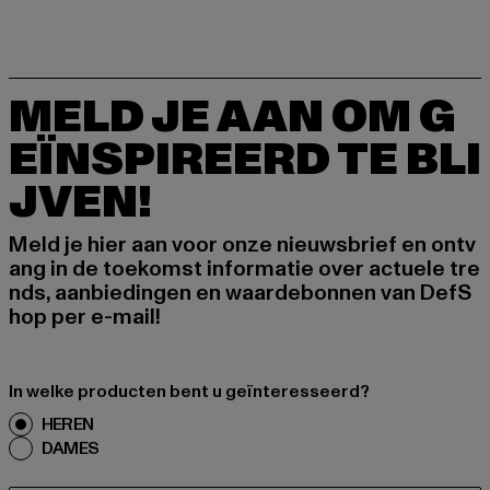
MELD JE AAN OM G
EÏNSPIREERD TE BLI
JVEN!
Meld je hier aan voor onze nieuwsbrief en ontv
ang in de toekomst informatie over actuele tre
nds, aanbiedingen en waardebonnen van DefS
hop per e-mail!
In welke producten bent u geïnteresseerd?
HEREN
DAMES