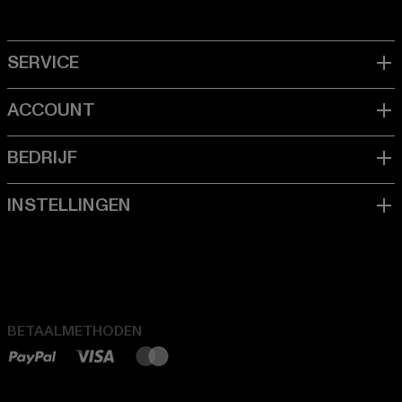
BETAALMETHODEN