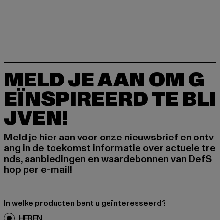
MELD JE AAN OM G
EÏNSPIREERD TE BLI
JVEN!
Meld je hier aan voor onze nieuwsbrief en ontv
ang in de toekomst informatie over actuele tre
nds, aanbiedingen en waardebonnen van DefS
hop per e-mail!
In welke producten bent u geïnteresseerd?
HEREN