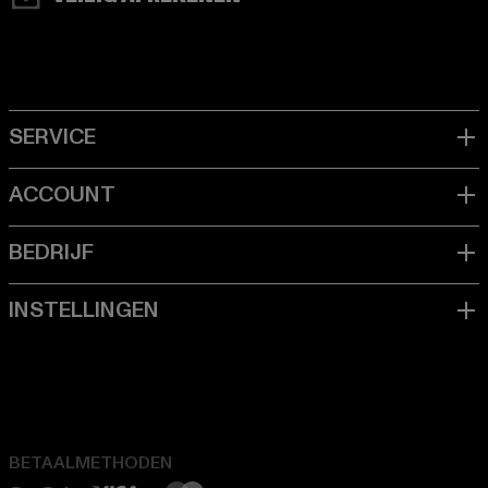
BETAALMETHODEN