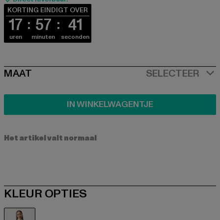
KORTING EINDIGT OVER
17
57
40
uren
minuten
seconden
SIZE
MAAT
SELECTEER
IN WINKELWAGENTJE
Het artikel valt normaal
KLEUR OPTIES