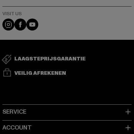
Visit our Instagram page:
Visit our Facebook page:
Visit our YouTube channel:
LAAGSTEPRIJSGARANTIE
VEILIG AFREKENEN