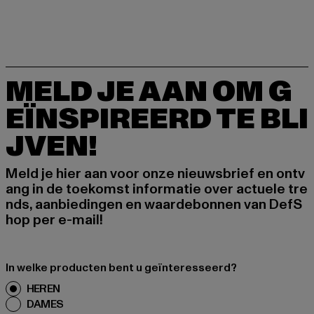
MELD JE AAN OM G
EÏNSPIREERD TE BLI
JVEN!
Meld je hier aan voor onze nieuwsbrief en ontv
ang in de toekomst informatie over actuele tre
nds, aanbiedingen en waardebonnen van DefS
hop per e-mail!
In welke producten bent u geïnteresseerd?
HEREN
DAMES