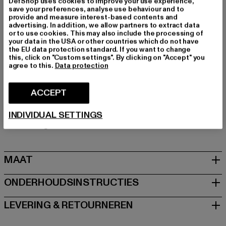
DefShop uses cookies to improve your use experience,
Merk: Tom Tailor
save your preferences, analyse use behaviour and to
Kategori: Sneakers Low
provide and measure interest-based contents and
advertising. In addition, we allow partners to extract data
Kleur: khaki
or to use cookies. This may also include the processing of
Kleur fabrikant: khaki
your data in the USA or other countries which do not have
the EU data protection standard. If you want to change
Materiaal bovenkant: ander materiaal
this, click on "Custom settings". By clicking on "Accept" you
Voering: ander materiaal
agree to this.
Data protection
Art.Nr: 159002001599-00472
ACCEPT
Fabrikant: Supremo Shoes & Boots GmbH |
info@supremo-shoes.de
INDIVIDUAL SETTINGS
Blocksbergstraße 174 | 66955 Pirmasens | DE
MAAT
ONDERHOUDSINSTRUCTIES
LEVERING & RETOURNEREN