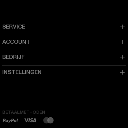
BETAALMETHODEN