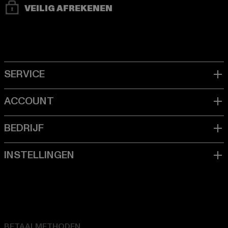
VEILIG AFREKENEN
BETAALMETHODEN