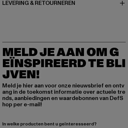
LEVERING & RETOURNEREN
MELD JE AAN OM G
EÏNSPIREERD TE BLI
JVEN!
Meld je hier aan voor onze nieuwsbrief en ontv
ang in de toekomst informatie over actuele tre
nds, aanbiedingen en waardebonnen van DefS
hop per e-mail!
In welke producten bent u geïnteresseerd?