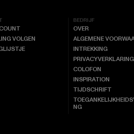
T
BEDRIJF
CCOUNT
OVER
LING VOLGEN
ALGEMENE VOORWA
GLIJSTJE
INTREKKING
PRIVACYVERKLARING
COLOFON
INSPIRATION
TIJDSCHRIFT
TOEGANKELIJKHEIDS
NG