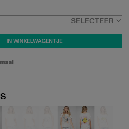
SELECTEER
IN WINKELWAGENTJE
rmaal
ES