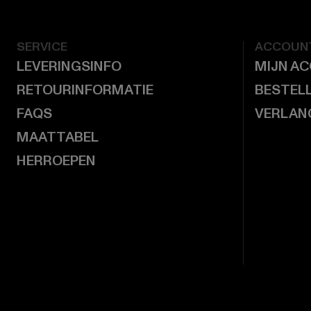
SERVICE
ACCOUN
LEVERINGSINFO
MIJN A
RETOURINFORMATIE
BESTEL
FAQS
VERLAN
MAATTABEL
HERROEPEN