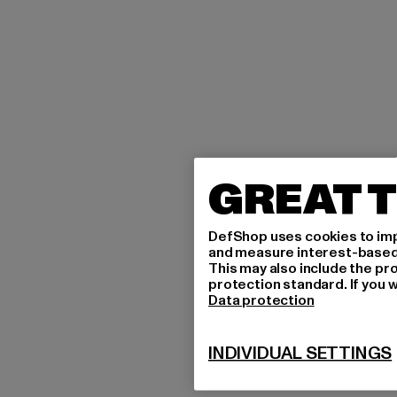
GREAT T
DefShop uses cookies to imp
and measure interest-based c
This may also include the pr
protection standard. If you w
Data protection
INDIVIDUAL SETTINGS