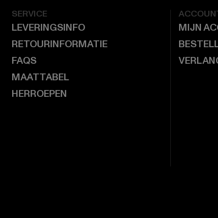
SERVICE
ACCOUN
LEVERINGSINFO
MIJN A
RETOURINFORMATIE
BESTEL
FAQS
VERLAN
MAATTABEL
HERROEPEN