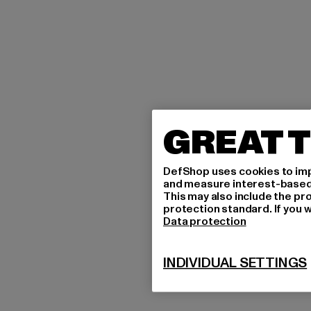
GREAT T
DefShop uses cookies to imp
and measure interest-based c
This may also include the pr
protection standard. If you w
Data protection
INDIVIDUAL SETTINGS