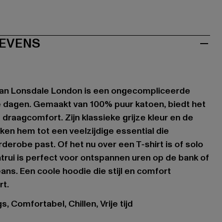
EVENS
an Lonsdale London is een ongecompliceerde
e dagen. Gemaakt van 100% puur katoen, biedt het
raagcomfort. Zijn klassieke grijze kleur en de
en hem tot een veelzijdige essential die
derobe past. Of het nu over een T-shirt is of solo
rui is perfect voor ontspannen uren op de bank of
ans. Een coole hoodie die stijl en comfort
t.
, Comfortabel, Chillen, Vrije tijd