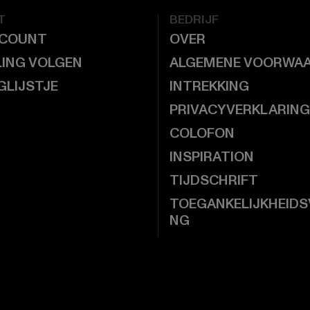
T
BEDRIJF
CCOUNT
OVER
LING VOLGEN
ALGEMENE VOORWA
GLIJSTJE
INTREKKING
PRIVACYVERKLARING
COLOFON
INSPIRATION
TIJDSCHRIFT
TOEGANKELIJKHEIDS
NG