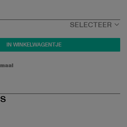
SELECTEER
IN WINKELWAGENTJE
rmaal
ES