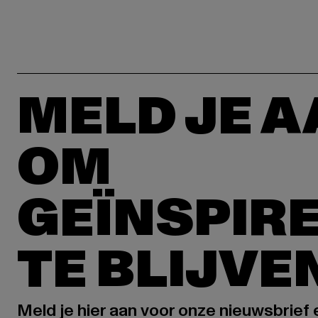
MELD JE 
OM
GEÏNSPIR
TE BLIJVE
Meld je hier aan voor onze nieuwsbrief