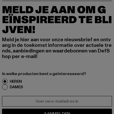
MELD JE AAN OM G
EÏNSPIREERD TE BLI
JVEN!
Meld je hier aan voor onze nieuwsbrief en ontv
ang in de toekomst informatie over actuele tre
nds, aanbiedingen en waardebonnen van DefS
hop per e-mail!
In welke producten bent u geïnteresseerd?
HEREN
DAMES
E-MAIL
AANMELDEN