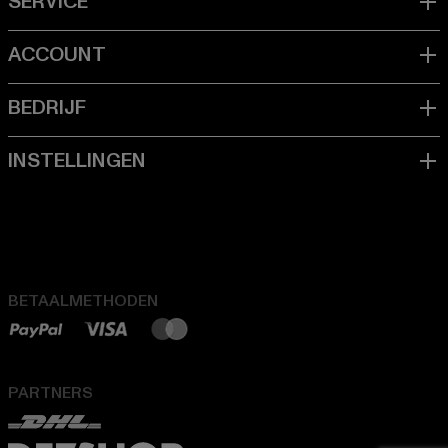
BETAALMETHODEN
PARTNERS