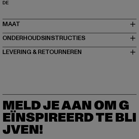
DE
MAAT
ONDERHOUDSINSTRUCTIES
LEVERING & RETOURNEREN
MELD JE AAN OM G
EÏNSPIREERD TE BLI
JVEN!