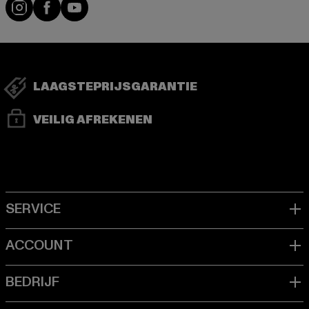
Visit our Instagram page:
Visit our Facebook page:
Visit our YouTube channel:
LAAGSTEPRIJSGARANTIE
VEILIG AFREKENEN