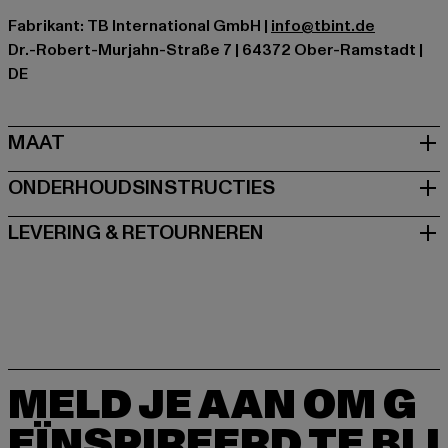
Fabrikant: TB International GmbH |
info@tbint.de
Dr.-Robert-Murjahn-Straße 7 | 64372 Ober-Ramstadt |
DE
MAAT
ONDERHOUDSINSTRUCTIES
LEVERING & RETOURNEREN
MELD JE AAN OM G
EÏNSPIREERD TE BLI