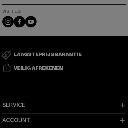
Visit our Instagram page:
Visit our Facebook page:
Visit our YouTube channel:
LAAGSTEPRIJSGARANTIE
VEILIG AFREKENEN