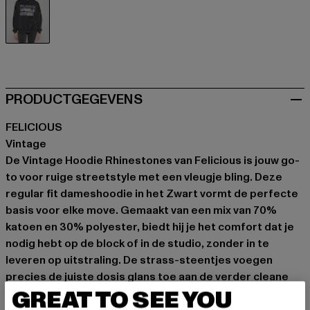
schwarz
PRODUCTGEGEVENS
FELICIOUS
Vintage
De Vintage Hoodie Rhinestones van Felicious is jouw go-
to voor ruige streetstyle met een vleugje bling. Deze
regular fit dameshoodie in het Zwart vormt de perfecte
basis voor elke move. Gemaakt van een mix van 70%
katoen en 30% polyester, biedt hij je het comfort dat je
nodig hebt op de block of in de studio, zonder in te
leveren op uitstraling. De strass-steentjes voegen
precies de juiste dosis glans toe aan de verder cleane
GREAT TO SEE YOU
look. Lange mouwen garanderen een relaxte pasvorm.