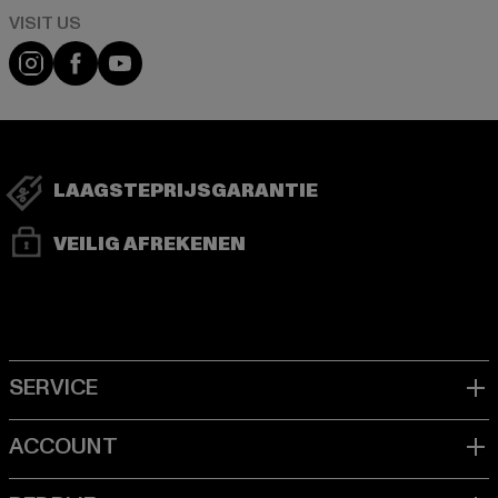
Visit our Instagram page:
Visit our Facebook page:
Visit our YouTube channel:
LAAGSTEPRIJSGARANTIE
VEILIG AFREKENEN