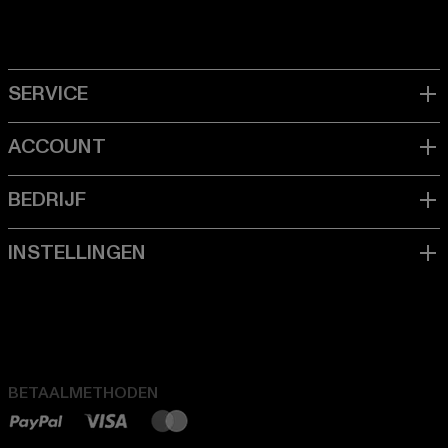
BETAALMETHODEN