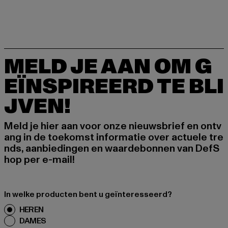
MELD JE AAN OM G
EÏNSPIREERD TE BLI
JVEN!
Meld je hier aan voor onze nieuwsbrief en ontv
ang in de toekomst informatie over actuele tre
nds, aanbiedingen en waardebonnen van DefS
hop per e-mail!
In welke producten bent u geïnteresseerd?
HEREN
DAMES