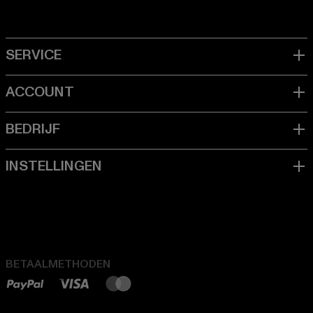
BETAALMETHODEN