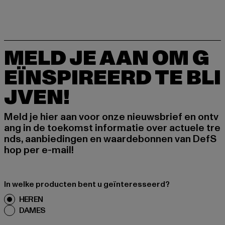
MELD JE AAN OM G
EÏNSPIREERD TE BLI
JVEN!
Meld je hier aan voor onze nieuwsbrief en ontv
ang in de toekomst informatie over actuele tre
nds, aanbiedingen en waardebonnen van DefS
hop per e-mail!
In welke producten bent u geïnteresseerd?
HEREN
DAMES