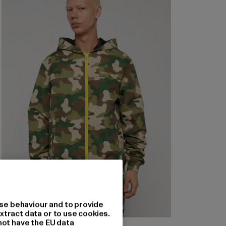
se behaviour and to provide
xtract data or to use cookies.
not have the EU data