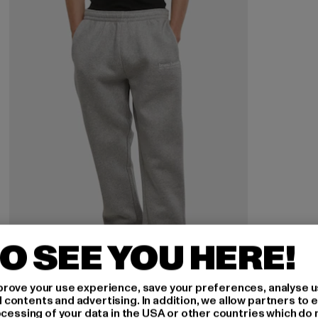
O SEE YOU HERE!
rove your use experience, save your preferences, analyse u
ontents and advertising. In addition, we allow partners to e
ocessing of your data in the USA or other countries which do 