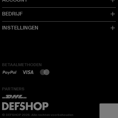
BETAALMETHODEN
PARTNERS
© DEFSHOP 2026. Alle rechten voorbehouden