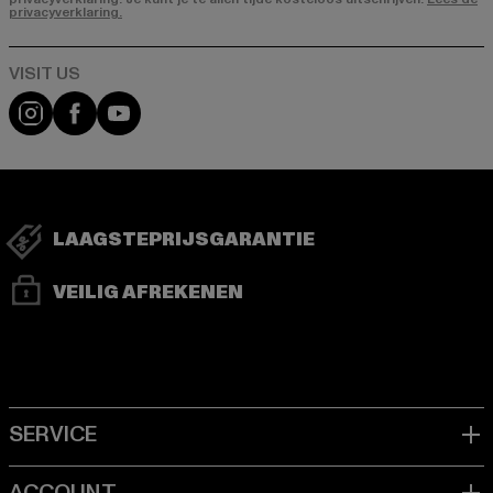
privacyverklaring.
Visit our Instagram page:
Visit our Facebook page:
Visit our YouTube channel:
LAAGSTEPRIJSGARANTIE
VEILIG AFREKENEN