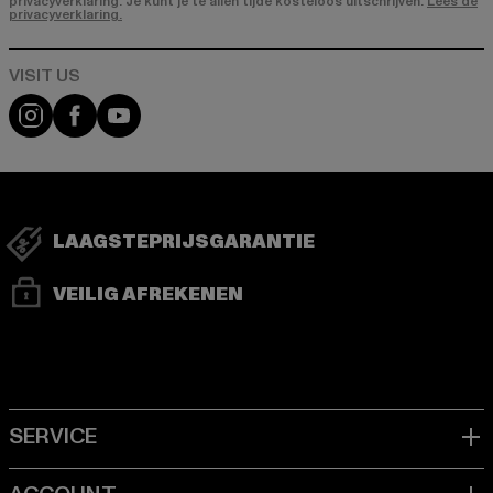
privacyverklaring. Je kunt je te allen tijde kosteloos uitschrijven.
Lees de
privacyverklaring.
Visit our Instagram page:
Visit our Facebook page:
Visit our YouTube channel:
LAAGSTEPRIJSGARANTIE
VEILIG AFREKENEN