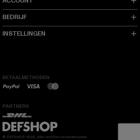
BETAALMETHODEN
PARTNERS
© DEFSHOP 2026. Alle rechten voorbehouden