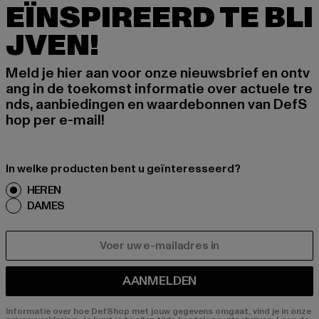
EÏNSPIREERD TE BLI
JVEN!
Meld je hier aan voor onze nieuwsbrief en ontv
ang in de toekomst informatie over actuele tre
nds, aanbiedingen en waardebonnen van DefS
hop per e-mail!
In welke producten bent u geïnteresseerd?
HEREN
DAMES
E-MAIL
AANMELDEN
Informatie over hoe DefShop met jouw gegevens omgaat, vind je in onze