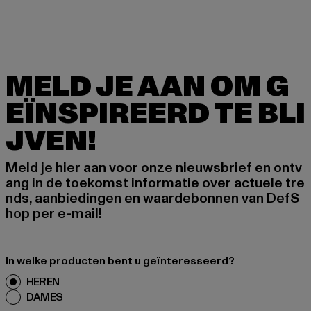
MELD JE AAN OM G
EÏNSPIREERD TE BLI
JVEN!
Meld je hier aan voor onze nieuwsbrief en ontv
ang in de toekomst informatie over actuele tre
nds, aanbiedingen en waardebonnen van DefS
hop per e-mail!
In welke producten bent u geïnteresseerd?
HEREN
DAMES