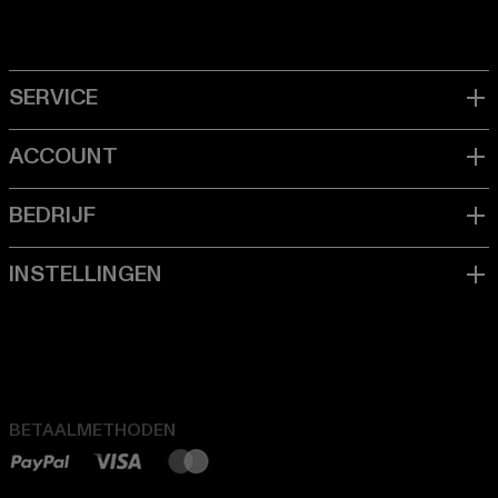
BETAALMETHODEN