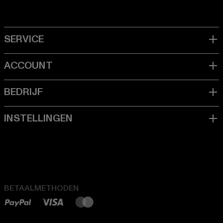
BETAALMETHODEN