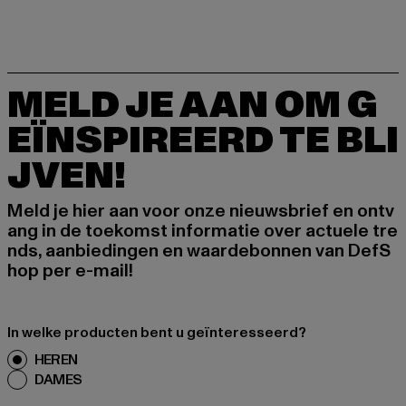
MELD JE AAN OM G
EÏNSPIREERD TE BLI
JVEN!
Meld je hier aan voor onze nieuwsbrief en ontv
ang in de toekomst informatie over actuele tre
nds, aanbiedingen en waardebonnen van DefS
hop per e-mail!
In welke producten bent u geïnteresseerd?
HEREN
DAMES