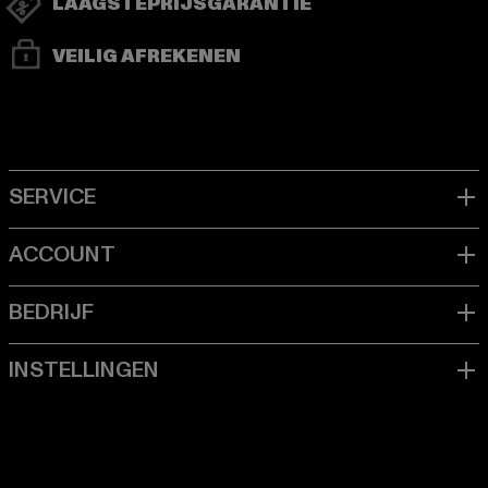
LAAGSTEPRIJSGARANTIE
VEILIG AFREKENEN