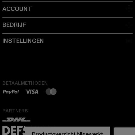
BETAALMETHODEN
PARTNERS