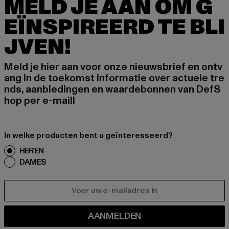
MELD JE AAN OM G
EÏNSPIREERD TE BLI
JVEN!
Meld je hier aan voor onze nieuwsbrief en ontv
ang in de toekomst informatie over actuele tre
nds, aanbiedingen en waardebonnen van DefS
hop per e-mail!
In welke producten bent u geïnteresseerd?
HEREN
DAMES
E-MAIL
AANMELDEN