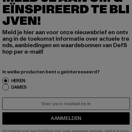
EÏNSPIREERD TE BLI
JVEN!
Meld je hier aan voor onze nieuwsbrief en ontv
ang in de toekomst informatie over actuele tre
nds, aanbiedingen en waardebonnen van DefS
hop per e-mail!
In welke producten bent u geïnteresseerd?
HEREN
DAMES
E-MAIL
AANMELDEN
Informatie over hoe DefShop met jouw gegevens omgaat, vind je in onze