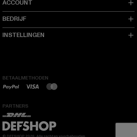
BETAALMETHODEN
PARTNERS
© DEFSHOP 2026. Alle rechten voorbehouden