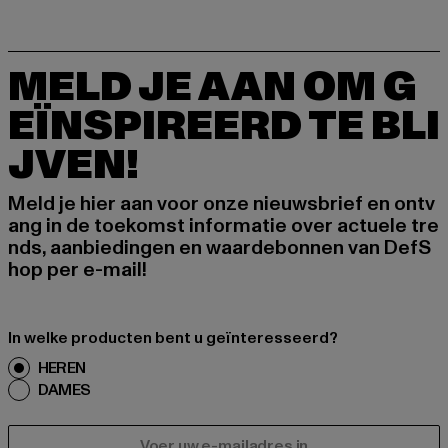
MELD JE AAN OM G
EÏNSPIREERD TE BLI
JVEN!
Meld je hier aan voor onze nieuwsbrief en ontv
ang in de toekomst informatie over actuele tre
nds, aanbiedingen en waardebonnen van DefS
hop per e-mail!
In welke producten bent u geïnteresseerd?
HEREN
DAMES