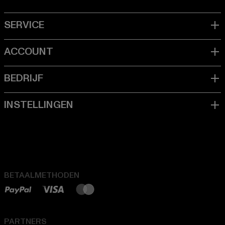
BETAALMETHODEN
PARTNERS