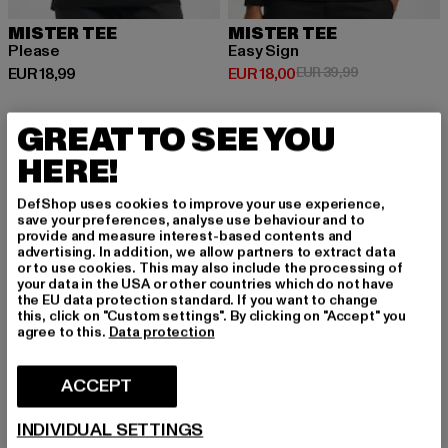
MISTER TEE
MISTER TEE
Please
Easy Sign
Huidige prijs: EUR 18,99
Huidige prijs: EUR 18,00
Actieprijs: EU
EUR 18,99
EUR 18,00
EUR 39,99
GREAT TO SEE YOU
HERE!
DefShop uses cookies to improve your use experience,
save your preferences, analyse use behaviour and to
provide and measure interest-based contents and
advertising. In addition, we allow partners to extract data
or to use cookies. This may also include the processing of
your data in the USA or other countries which do not have
the EU data protection standard. If you want to change
this, click on "Custom settings". By clicking on "Accept" you
agree to this.
Data protection
ACCEPT
INDIVIDUAL SETTINGS