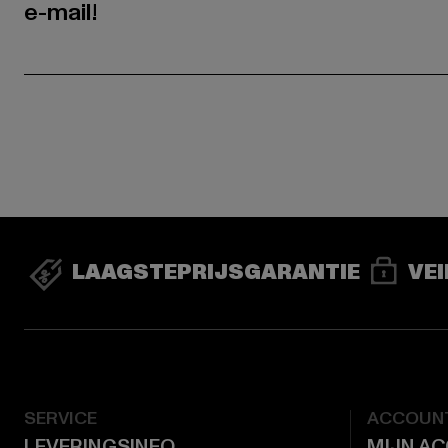
e-mail!
LAAGSTEPRIJSGARANTIE
VEI
SERVICE
ACCOUN
LEVERINGSINFO
MIJN A