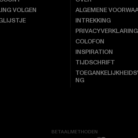
LING VOLGEN
ALGEMENE VOORWA
GLIJSTJE
INTREKKING
PRIVACYVERKLARING
COLOFON
INSPIRATION
TIJDSCHRIFT
TOEGANKELIJKHEIDS
NG
BETAALMETHODEN