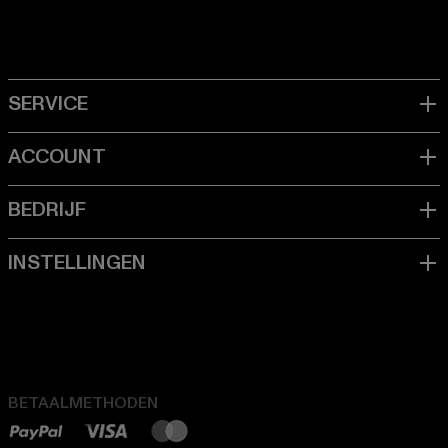
BETAALMETHODEN