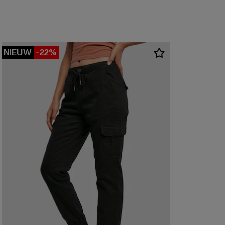
NIEUW
-22%