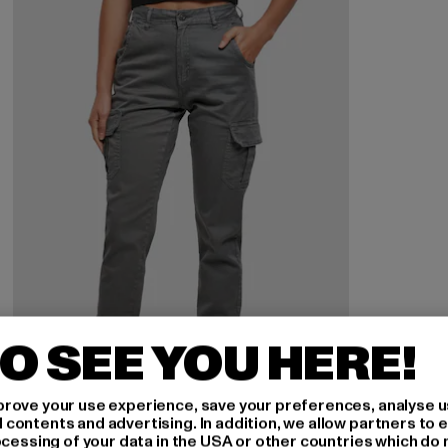
O SEE YOU HERE!
rove your use experience, save your preferences, analyse u
ontents and advertising. In addition, we allow partners to e
ocessing of your data in the USA or other countries which do 