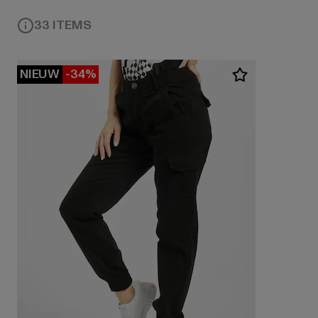
33 ITEMS
NIEUW
-34%